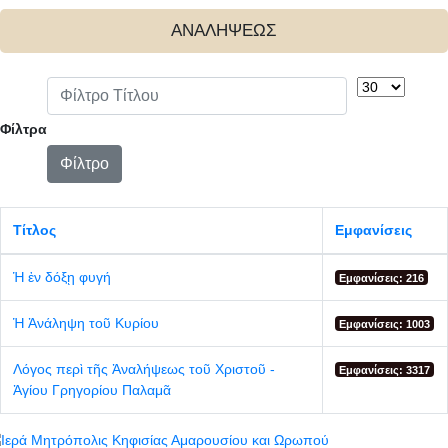
ΑΝΑΛΗΨΕΩΣ
Φίλτρο Τίτλου
Εμφάνιση #
Φίλτρα
Φίλτρο
Τίτλος
Εμφανίσεις
Ἡ ἐν δόξῃ φυγή
Εμφανίσεις: 216
Ἡ Ἀνάληψη τοῦ Κυρίου
Εμφανίσεις: 1003
Λόγος περὶ τῆς Ἀναλήψεως τοῦ Χριστοῦ -
Εμφανίσεις: 3317
Ἁγίου Γρηγορίου Παλαμᾶ